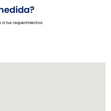
 medida?
 a tus requerimientos.