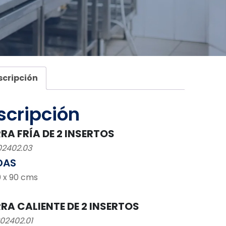
scripción
scripción
RRA FRÍA DE 2 INSERTOS
02402.03
DAS
0 x 90 cms
RRA CALIENTE DE 2 INSERTOS
02402.01