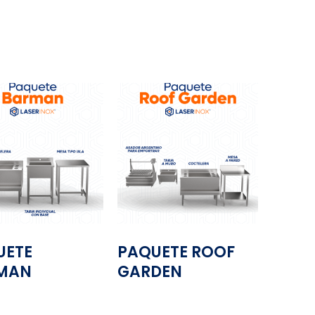
UETE
PAQUETE ROOF
MAN
GARDEN