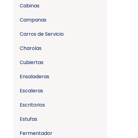
Cabinas
Campanas
Carros de Servicio
Charolas
Cubiertas
Ensaladeras
Escaleras
Escritorios
Estufas
Fermentador