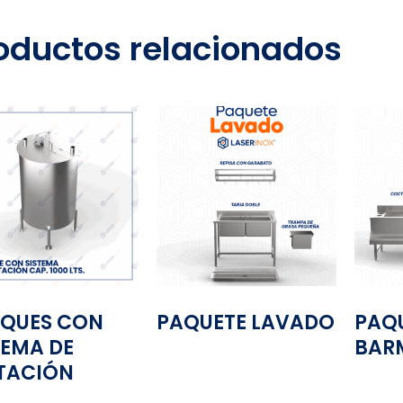
oductos relacionados
QUES CON
PAQUETE LAVADO
PAQ
TEMA DE
BAR
TACIÓN