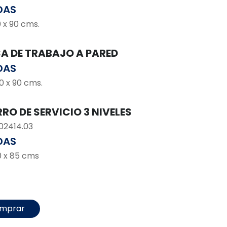
DAS
0 x 90 cms.
SA DE TRABAJO A PARED
DAS
0 x 90 cms.
RRO DE SERVICIO 3 NIVELES
02414.03
DAS
0 x 85 cms
mprar