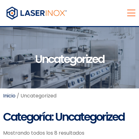
Uncategorized
Inicio
/ Uncategorized
Categoría: Uncategorized
Mostrando todos los 8 resultados