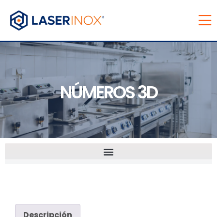
NÚMEROS 3D
Descripción