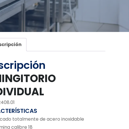
scripción
scripción
MINGITORIO
DIVIDUAL
2408.01
CTERÍSTICAS
icado totalmente de acero inoxidable
mina calibre 18