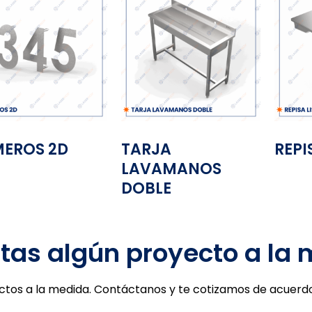
EROS 2D
TARJA
REPI
LAVAMANOS
DOBLE
tas algún proyecto a la
tos a la medida. Contáctanos y te cotizamos de acuerdo