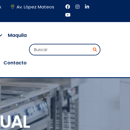
x
Av. López Mateos
Maquila
Contacto
DUAL