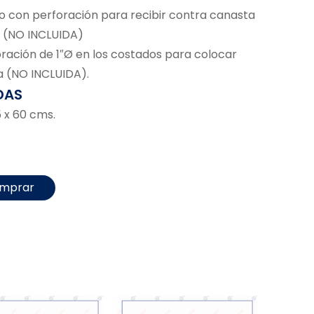
o con perforación para recibir contra canasta
 (NO INCLUIDA)
oración de 1″Ø en los costados para colocar
a (NO INCLUIDA).
DAS
5 x 60 cms.
mprar