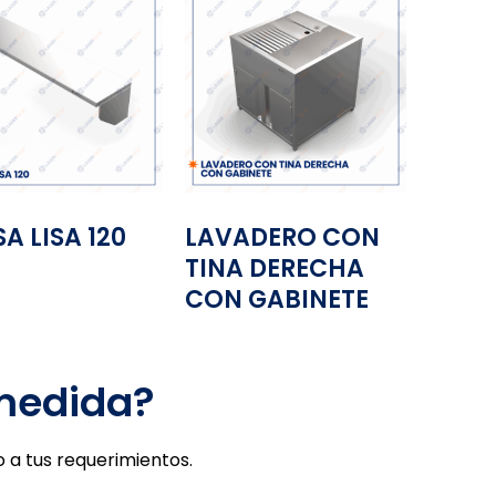
SA LISA 120
LAVADERO CON
TINA DERECHA
CON GABINETE
 medida?
 a tus requerimientos.