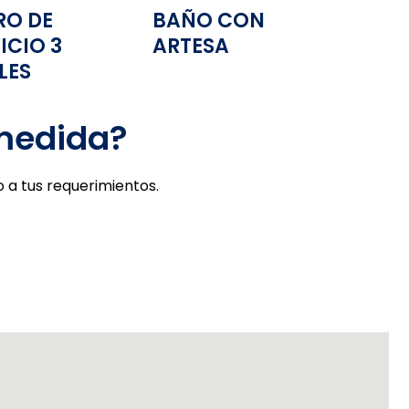
RO DE
BAÑO CON
ICIO 3
ARTESA
LES
 medida?
 a tus requerimientos.