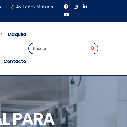
x
Av. López Mateos
Maquila
Contacto
L PARA