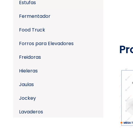
Estufas
Fermentador
Food Truck
Forros para Elevadores
Pr
Freidoras
Hieleras
Jaulas
Jockey
Lavaderos
Lavamanos