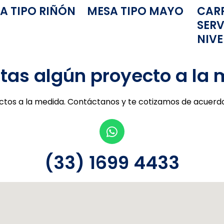
A TIPO RIÑÓN
MESA TIPO MAYO
CAR
SERV
NIVE
tas algún proyecto a la
tos a la medida. Contáctanos y te cotizamos de acuerdo
(33) 1699 4433