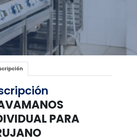
scripción
scripción
LAVAMANOS
DIVIDUAL PARA
RUJANO