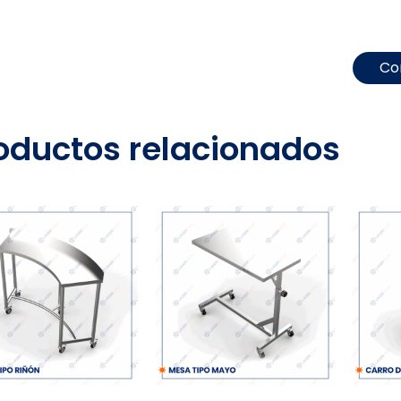
Co
oductos relacionados