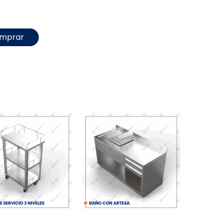
mprar