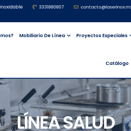
inoxidable
3331880807
contacto@laserinox.m
omos?
Mobiliario De Línea
Proyectos Especiales
Catálogo
LÍNEA SALUD