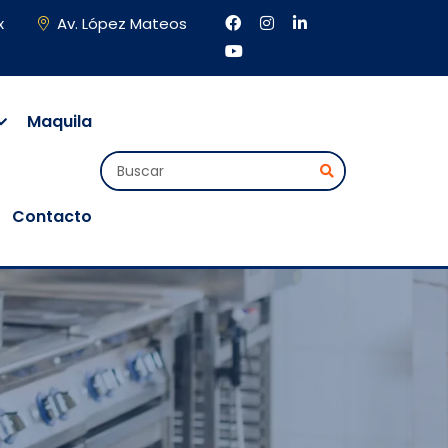
x
Av. López Mateos
Maquila
Contacto