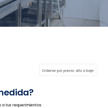
 medida?
 a tus requerimientos.