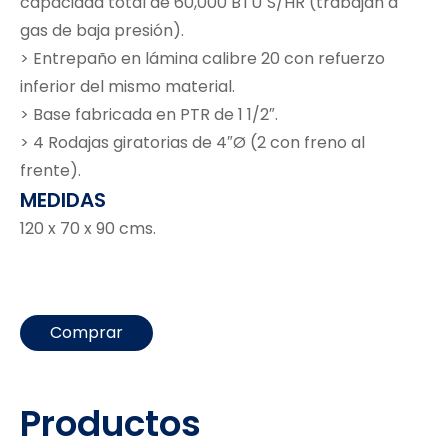
capacidad total de 60,000 BTU´S/HR (trabajan a
gas de baja presión).
> Entrepaño en lámina calibre 20 con refuerzo
inferior del mismo material.
> Base fabricada en PTR de 1 1/2″.
> 4 Rodajas giratorias de 4″Ø (2 con freno al
frente).
MEDIDAS
120 x 70 x 90 cms.
Comprar
Productos