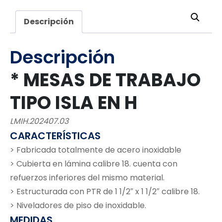
Descripción
Descripción
* MESAS DE TRABAJO
TIPO ISLA EN H
LMIH.202407.03
CARACTERÍSTICAS
> Fabricada totalmente de acero inoxidable
> Cubierta en lámina calibre 18. cuenta con
refuerzos inferiores del mismo material.
> Estructurada con PTR de 1 1/2″ x 1 1/2″ calibre 18.
> Niveladores de piso de inoxidable.
MEDIDAS