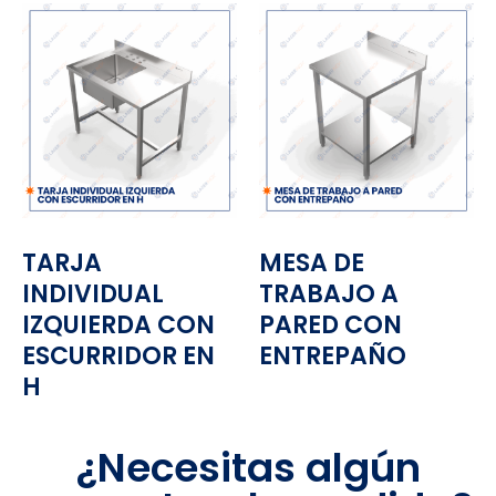
TARJA
MESA DE
INDIVIDUAL
TRABAJO A
IZQUIERDA CON
PARED CON
ESCURRIDOR EN
ENTREPAÑO
H
¿Necesitas algún