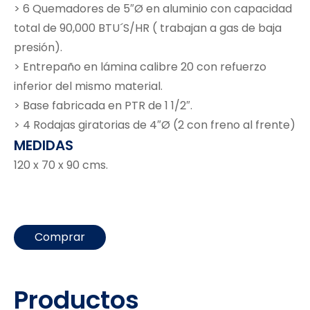
> 6 Quemadores de 5″Ø en aluminio con capacidad
total de 90,000 BTU´S/HR ( trabajan a gas de baja
presión).
> Entrepaño en lámina calibre 20 con refuerzo
inferior del mismo material.
> Base fabricada en PTR de 1 1/2″.
> 4 Rodajas giratorias de 4″Ø (2 con freno al frente)
MEDIDAS
120 x 70 x 90 cms.
Comprar
Productos