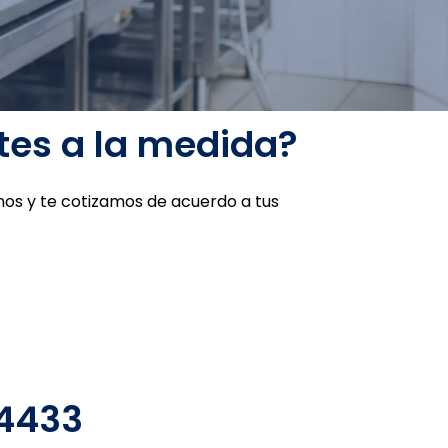
tes a la medida?
os y te cotizamos de acuerdo a tus
94433