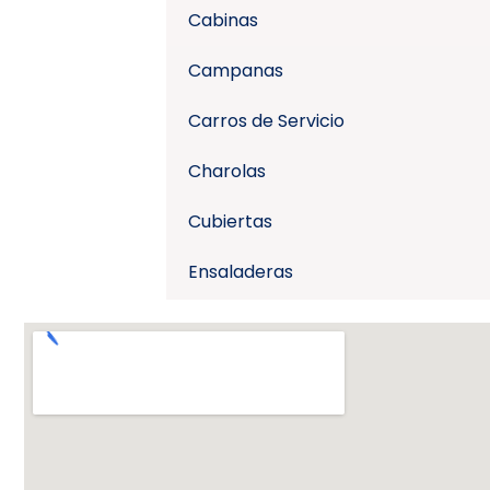
Cabinas
Campanas
Carros de Servicio
Charolas
Cubiertas
Ensaladeras
Escaleras
Escritorios
Estufas
Fermentador