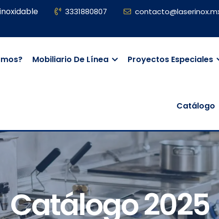
inoxidable
3331880807
contacto@laserinox.m
omos?
Mobiliario De Línea
Proyectos Especiales
Catálogo
Catálogo 2025