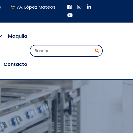
x
Av. López Mateos
Maquila
Contacto